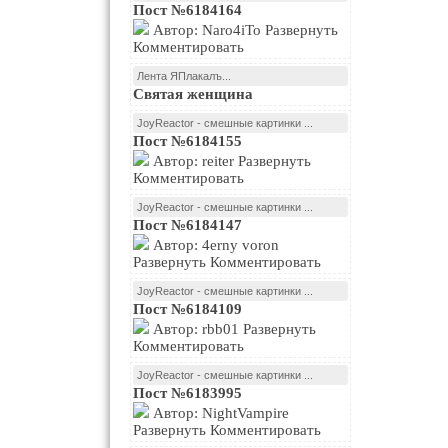
Пост №6184164
Автор: Naro4iTo Развернуть
Комментировать
Лента ЯПлакалъ...
Святая женщина
JoyReactor - смешные картинки ...
Пост №6184155
Автор: reiter Развернуть
Комментировать
JoyReactor - смешные картинки ...
Пост №6184147
Автор: 4erny voron
Развернуть Комментировать
JoyReactor - смешные картинки ...
Пост №6184109
Автор: rbb01 Развернуть
Комментировать
JoyReactor - смешные картинки ...
Пост №6183995
Автор: NightVampire
Развернуть Комментировать