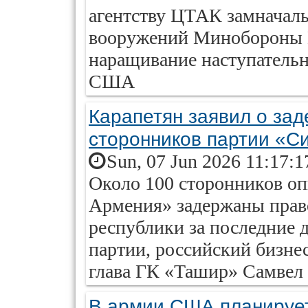
агентству ЦТАК замначаль
вооружений Минобороны К
наращивание наступатель
США
Карапетян заявил о за
сторонников партии «С
Sun, 07 Jun 2026 11:17:1
Около 100 сторонников о
Армения» задержаны прав
республики за последние д
партии, российский бизне
глава ГК «Ташир» Самвел
В армии США планирует