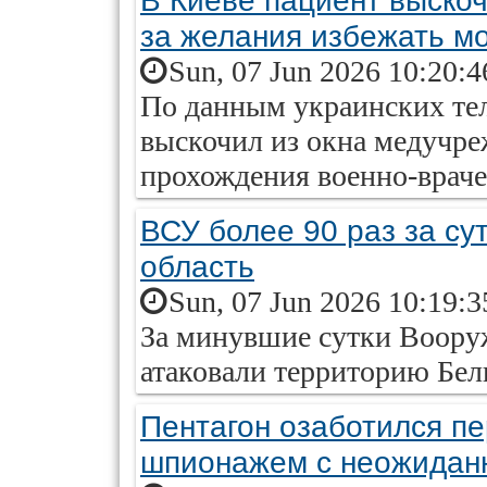
В Киеве пациент выскоч
за желания избежать м
Sun, 07 Jun 2026 10:20:
По данным украинских тел
выскочил из окна медучре
прохождения военно-врач
ВСУ более 90 раз за су
область
Sun, 07 Jun 2026 10:19:
За минувшие сутки Воору
атаковали территорию Бел
Пентагон озаботился п
шпионажем с неожидан