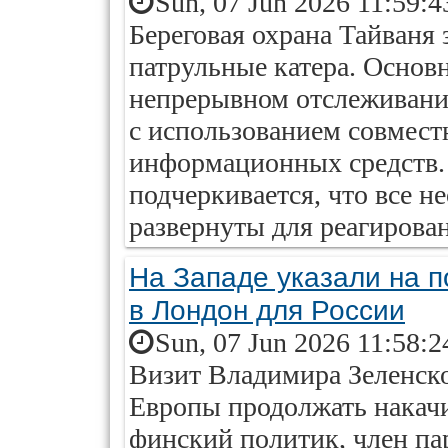
Sun, 07 Jun 2026 11:59:4
Береговая охрана Тайваня 
патрульные катера. Основ
непрерывном отслеживани
с использованием совмест
информационных средств.
подчеркивается, что все 
развернуты для реагирова
На Западе указали на п
в Лондон для России
Sun, 07 Jun 2026 11:58:2
Визит Владимира Зеленско
Европы продолжать накач
финский политик, член п