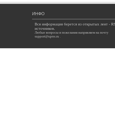
ИНФО
Вся информация берется из открытых лент - R
источников.
Любые вопросы и пожелания напрявляем на почту
support@uprss.ru .