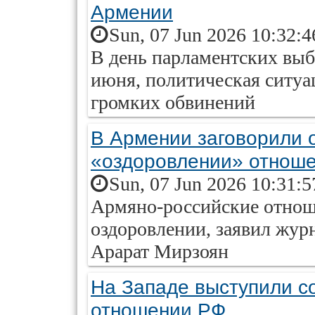
Армении
Sun, 07 Jun 2026 10:32:
В день парламентских выб
июня, политическая ситуац
громких обвинений
В Армении заговорили 
«оздоровлении» отноше
Sun, 07 Jun 2026 10:31:
Армяно-российские отнош
оздоровлении, заявил жу
Арарат Мирзоян
На Западе выступили с
отношении РФ