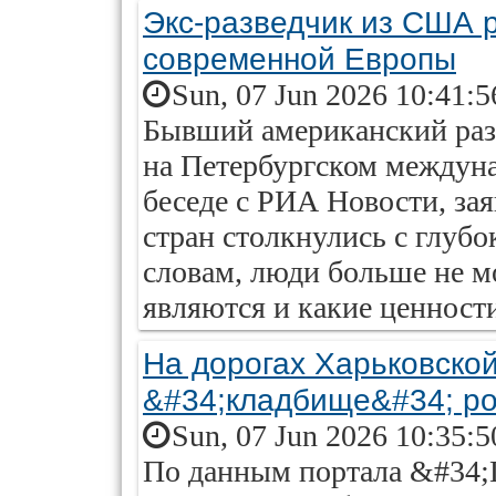
Экс-разведчик из США р
современной Европы
Sun, 07 Jun 2026 10:41:
Бывший американский разв
на Петербургском междун
беседе с РИА Новости, за
стран столкнулись с глуб
словам, люди больше не мо
являются и какие ценности
На дорогах Харьковско
&#34;кладбище&#34; р
Sun, 07 Jun 2026 10:35:
По данным портала &#34;L