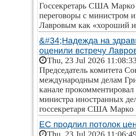
Госсекретарь США Марко 
переговоры с министром и
Лавровым как «хороший и
&#34;Надежда на здрав
оценили встречу Лавро
Thu, 23 Jul 2026 11:08:3
Председатель комитета Со
международным делам Гри
канале прокомментировал
министра иностранных дел
госсекретаря США Марко
ЕС продлил потолок цен
Thu, 23 Jul 2026 11:06:4