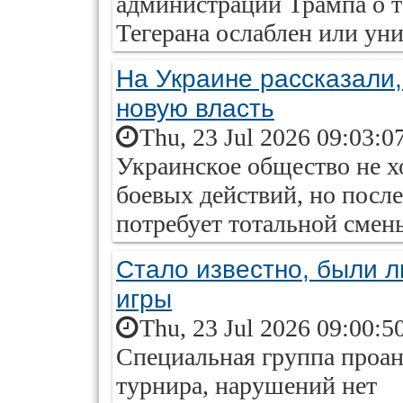
администрации Трампа о т
Тегерана ослаблен или ун
На Украине рассказали,
новую власть
Thu, 23 Jul 2026 09:03:0
Украинское общество не х
боевых действий, но посл
потребует тотальной смен
Стало известно, были 
игры
Thu, 23 Jul 2026 09:00:5
Специальная группа проан
турнира, нарушений нет