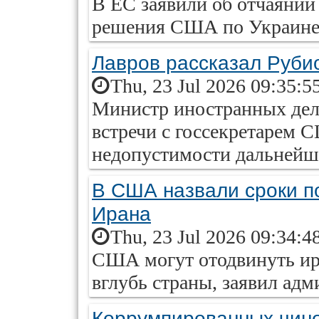
В ЕС заявили об отчаянии
решения США по Украин
Лавров рассказал Руби
Thu, 23 Jul 2026 09:35:5
Министр иностранных дел 
встречи с госсекретарем 
недопустимости дальнейш
В США назвали сроки п
Ирана
Thu, 23 Jul 2026 09:34:4
США могут отодвинуть ир
вглубь страны, заявил адм
Коррумпированных чино