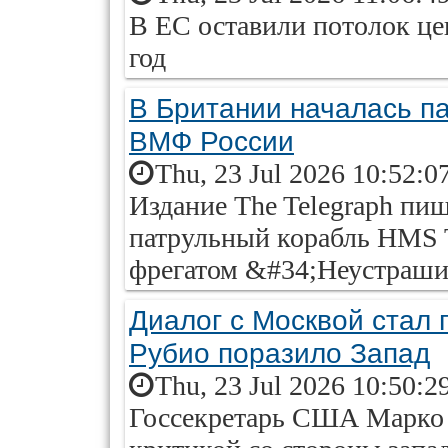
В ЕС оставили потолок цен
год
В Британии началась па
ВМФ России
Thu, 23 Jul 2026 10:52:0
Издание The Telegraph пиш
патрульный корабль HMS T
фрегатом &#34;Неустраш
Диалог с Москвой стал 
Рубио поразило Запад
Thu, 23 Jul 2026 10:50:2
Госсекретарь США Марко 