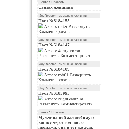
Лента ЯПлакалъ...
Святая женщина
JoyReactor - смешные картинки ...
Пост №6184155
Автор: reiter Развернуть
Комментировать
JoyReactor - смешные картинки ...
Пост №6184147
Автор: 4erny voron
Развернуть Комментировать
JoyReactor - смешные картинки ...
Пост №6184109
Автор: rbb01 Развернуть
Комментировать
JoyReactor - смешные картинки ...
Пост №6183995
Автор: NightVampire
Развернуть Комментировать
Лента ЯПлакалъ...
Мужчина поймал любимую
кошку через год после
пропажи, она в тот же день