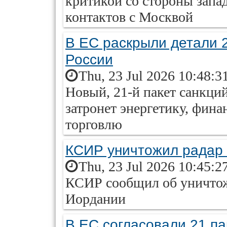
критикой со стороны запа
контактов с Москвой
В ЕС раскрыли детали 2
России
Thu, 23 Jul 2026 10:48:3
Новый, 21-й пакет санкци
затронет энергетику, фин
торговлю
КСИР уничтожил радар 
Thu, 23 Jul 2026 10:45:2
КСИР сообщил об уничтож
Иордании
В ЕС согласовали 21 па