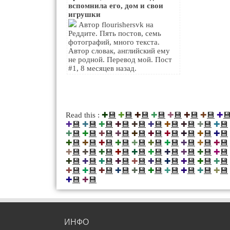
вспомнила его, дом и свои
игрушки
Автор flourishersvk на
Реддите. Пять постов, семь
фотографий, много текста.
Автор словак, английский ему
не родной. Перевод мой. Пост
#1, 8 месяцев назад.
💾
💾
💾
💾
💾
💾
💾

Read this :
✚
✚
✚
✚
✚
✚
✚
✚
💾
💾
💾
💾
💾
💾
💾
💾
💾
💾
✚
✚
✚
✚
✚
✚
✚
✚
✚
✚
💾
💾
💾
💾
💾
💾
💾
💾
💾
💾
✚
✚
✚
✚
✚
✚
✚
✚
✚
✚
💾
💾
💾
💾
💾
💾
💾
💾
💾
💾
✚
✚
✚
✚
✚
✚
✚
✚
✚
✚
💾
💾
💾
💾
💾
💾
💾
💾
💾
💾
✚
✚
✚
✚
✚
✚
✚
✚
✚
✚
💾
💾
💾
💾
💾
💾
💾
💾
💾
💾
✚
✚
✚
✚
✚
✚
✚
✚
✚
✚
💾
💾
💾
💾
💾
💾
💾
💾
💾
💾
✚
✚
✚
✚
✚
✚
✚
✚
✚
✚
💾
💾
✚
✚
ИНФО