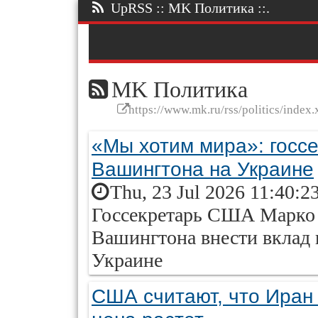
UpRSS :: MK Политика ::.
MK Политика
https://www.mk.ru/rss/politics/index.
«Мы хотим мира»: госс
Вашингтона на Украине
Thu, 23 Jul 2026 11:40:2
Госсекретарь США Марко 
Вашингтона внести вклад 
Украине
США считают, что Иран 