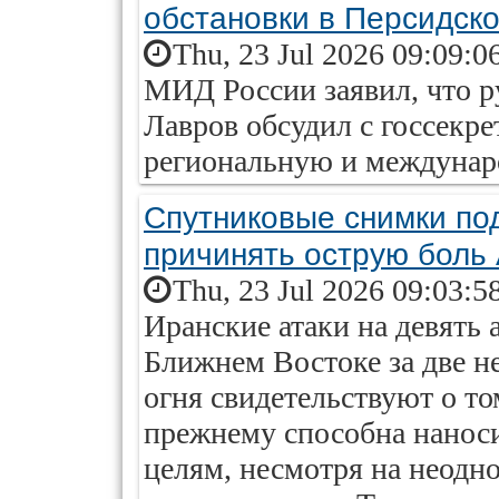
обстановки в Персидск
Thu, 23 Jul 2026 09:09:0
МИД России заявил, что р
Лавров обсудил с госсек
региональную и междунар
Спутниковые снимки по
причинять острую боль
Thu, 23 Jul 2026 09:03:5
Иранские атаки на девять 
Ближнем Востоке за две н
огня свидетельствуют о то
прежнему способна нанос
целям, несмотря на неодн