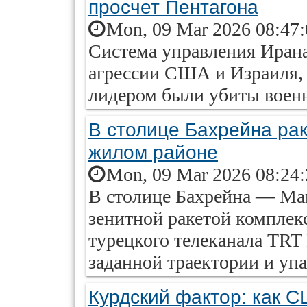
просчет Пентагона
Mon, 09 Mar 2026 08:47
Система управления Ирана
агрессии США и Израиля, 
лидером были убиты воен
В столице Бахрейна раке
жилом районе
Mon, 09 Mar 2026 08:24
В столице Бахрейна — Ма
зенитной ракетой комплекс
турецкого телеканала TRT 
заданной траектории и упа
Курдский фактор: как 