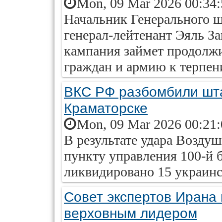
Mon, 09 Mar 2026 00:34
Начальник Генерального 
генерал-лейтенант Эяль За
кампания займет продолжи
граждан и армию к терпе
ВКС РФ разбомбили шт
Краматорске
Mon, 09 Mar 2026 00:21
В результате удара Возду
пункту управления 100-й 
ликвидировано 15 украинс
Совет экспертов Ирана
верховным лидером