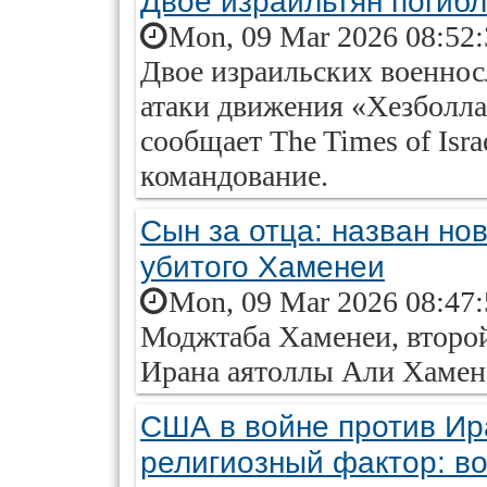
Двое израильтян погиб
Mon, 09 Mar 2026 08:52
Двое израильских военнос
атаки движения «Хезболла
сообщает The Times of Isra
командование.
Сын за отца: назван но
убитого Хаменеи
Mon, 09 Mar 2026 08:47
Моджтаба Хаменеи, второй
Ирана аятоллы Али Хамене
США в войне против Ир
религиозный фактор: в