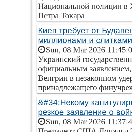
Национальной полиции в Х
Петра Токара
Киев требует от Будапе
миллионами и слитками
Sun, 08 Mar 2026 11:45:
Украинский государствен
официальным заявлением, 
Венгрии в незаконном уд
принадлежащего финучре
&#34;Некому капитулир
резкое заявление о вой
Sun, 08 Mar 2026 11:37:
Президент США Дональд Т