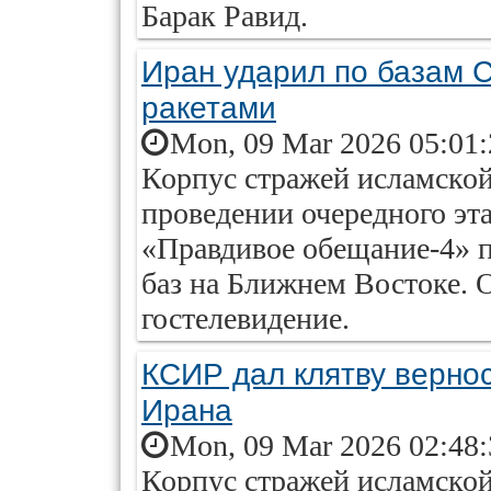
Барак Равид.
Иран ударил по базам 
ракетами
Mon, 09 Mar 2026 05:01
Корпус стражей исламско
проведении очередного эт
«Правдивое обещание-4» 
баз на Ближнем Востоке. 
гостелевидение.
КСИР дал клятву верно
Ирана
Mon, 09 Mar 2026 02:48
Корпус стражей исламско