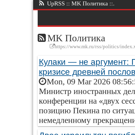
UpRSS :: MK Политика ::.
MK Политика
https://www.mk.ru/rss/politics/index.
Кулаки — не аргумент: 
кризисе древней посло
Mon, 09 Mar 2026 08:56
Министр иностранных дел 
конференции на «двух се
позицию Пекина по ситуац
немедленному прекращен