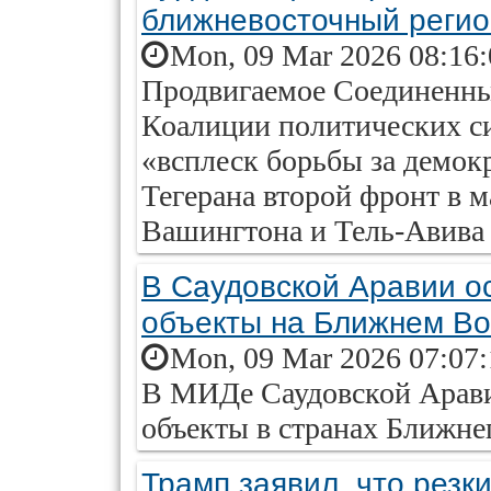
ближневосточный регио
Mon, 09 Mar 2026 08:16
Продвигаемое Соединенн
Коалиции политических си
«всплеск борьбы за демок
Тегерана второй фронт в 
Вашингтона и Тель-Авива
В Саудовской Аравии о
объекты на Ближнем Во
Mon, 09 Mar 2026 07:07
В МИДе Саудовской Арави
объекты в странах Ближне
Трамп заявил, что резк