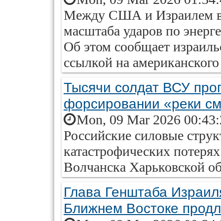
Между США и Израилем во
масштаба ударов по энерг
Об этом сообщает израиль
ссылкой на американского
Тысячи солдат ВСУ проп
форсировании «реки см
Mon, 09 Mar 2026 00:43
Российские силовые стру
катастрофических потерях
Волчанска Харьковской об
Глава Генштаба Израил
Ближнем Востоке продл