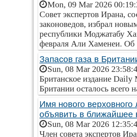
Mon, 09 Mar 2026 00:19
Совет экспертов Ирана, с
законоведов, избрал нов
республики Моджатабу Ха
февраля Али Хаменеи. Об 
Запасов газа в Британи
Sun, 08 Mar 2026 23:58:
Британское издание Daily M
Британии осталось всего н
Имя нового верховного
объявить в ближайшее
Sun, 08 Mar 2026 12:35:
Член совета экспертов Ир