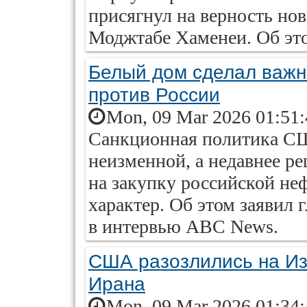
присягнул на верность но
Моджтабе Хаменеи. Об эт
Белый дом сделал важн
против России
Mon, 09 Mar 2026 01:51
Санкционная политика СШ
неизменной, а недавнее р
на закупку российской не
характер. Об этом заявил
в интервью ABC News.
США разозлились на Из
Ирана
Mon, 09 Mar 2026 01:34