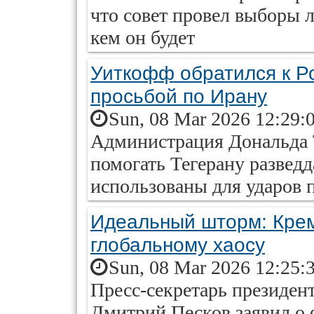
что совет провел выборы 
кем он будет
Уиткофф обратился к Р
просьбой по Ирану
Sun, 08 Mar 2026 12:29:
Администрация Дональда 
помогать Тегерану развед
использованы для ударов
Идеальный шторм: Крем
глобальному хаосу
Sun, 08 Mar 2026 12:25:
Пресс-секретарь президен
Дмитрий Песков заявил о 