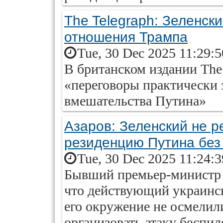
The Telegraph: Зеленск
отношения Трампа
Tue, 30 Dec 2025 11:29:
В британском издании The 
«переговоры практически 
вмешательства Путина»
Азаров: Зеленский не р
резиденцию Путина без
Tue, 30 Dec 2025 11:24:
Бывший премьер-министр 
что действующий украинс
его окружение не осмелил
организовать атаку беспи