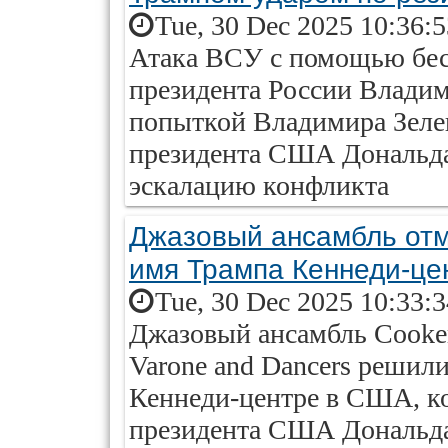
Tue, 30 Dec 2025 10:36:
Атака ВСУ с помощью бес
президента России Владим
попыткой Владимира Зеле
президента США Дональда
эскалацию конфликта
Джазовый ансамбль отм
имя Трампа Кеннеди-це
Tue, 30 Dec 2025 10:33:
Джазовый ансамбль Cooker
Varone and Dancers решил
Кеннеди-центре в США, к
президента США Дональд