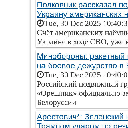
Полковник рассказал п
Украину американских 
Tue, 30 Dec 2025 10:40:
Счёт американских наёмн
Украине в ходе СВО, уже и
Минобороны: ракетный 
на боевое дежурство в
Tue, 30 Dec 2025 10:40:
Российский подвижный гр
«Орешник» официально зас
Белоруссии
Арестович*: Зеленский 
Трампом ударом по рез