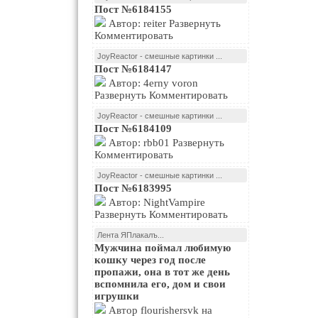
Пост №6184155
Автор: reiter Развернуть
Комментировать
JoyReactor - смешные картинки ...
Пост №6184147
Автор: 4erny voron
Развернуть Комментировать
JoyReactor - смешные картинки ...
Пост №6184109
Автор: rbb01 Развернуть
Комментировать
JoyReactor - смешные картинки ...
Пост №6183995
Автор: NightVampire
Развернуть Комментировать
Лента ЯПлакалъ...
Мужчина поймал любимую
кошку через год после
пропажи, она в тот же день
вспомнила его, дом и свои
игрушки
Автор flourishersvk на