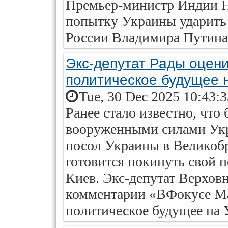
Премьер-министр Индии Н
попытку Украины ударить 
России Владимира Путина
Экс-депутат Рады оцени
политическое будущее 
Tue, 30 Dec 2025 10:43:
Ранее стало известно, ч
вооруженными силами Ук
посол Украины в Великоб
готовится покинуть свой п
Киев. Экс-депутат Верхов
комментарии «ВФокусе Mai
политическое будущее на 