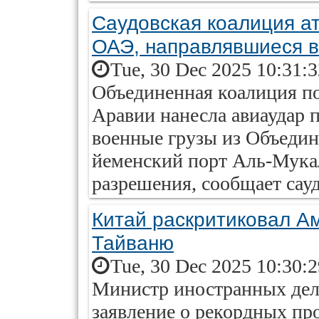
Саудовская коалиция ат
ОАЭ, направлявшиеся 
Tue, 30 Dec 2025 10:31:
Объединенная коалиция по
Аравии нанесла авиаудар 
военные грузы из Объеди
йеменский порт Аль-Мука
разрешения, сообщает сау
Китай раскритиковал А
Тайваню
Tue, 30 Dec 2025 10:30:
Министр иностранных дел 
заявление о рекордных п