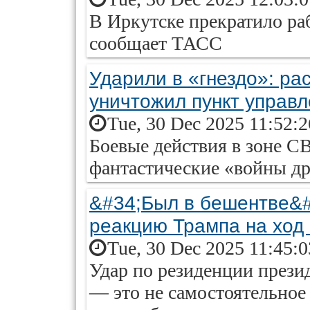
В Иркутске прекратило ра
сообщает ТАСС
Ударили в «гнездо»: ра
уничтожил пункт управ
Tue, 30 Dec 2025 11:52:
Боевые действия в зоне С
фантастические «войны д
&#34;Был в бешентве&#
реакцию Трампа на ход 
Tue, 30 Dec 2025 11:45:
Удар по резиденции прези
— это не самостоятельное