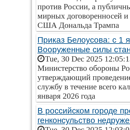
против России, а публичн
мирных договоренносей и 
США Дональда Трампа
Приказ Белоусова: с 1 
Вооруженные силы ста
Tue, 30 Dec 2025 12:05:
Министерство обороны Рос
утверждающий проведение
службу в течение всего кал
января 2026 года
В российском городе пр
генконсульство недруж
Tue, 30 Dec 2025 12:03: