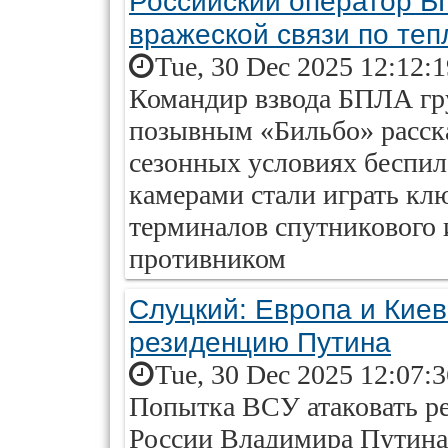
Российский оператор БП
вражеской связи по теп
Tue, 30 Dec 2025 12:12:
Командир взвода БПЛА гр
позывным «Бильбо» расска
сезонных условиях беспи
камерами стали играть кл
терминалов спутникового и
противником
Слуцкий: Европа и Киев
резиденцию Путина
Tue, 30 Dec 2025 12:07:
Попытка ВСУ атаковать р
России Владимира Путина 