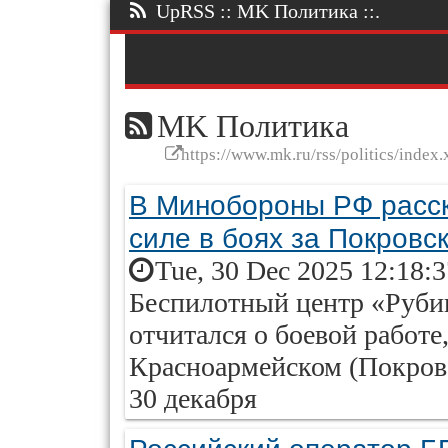
UpRSS :: MK Политика ::.
MK Политика
https://www.mk.ru/rss/politics/index.
В Минобороны РФ расск
силе в боях за Покровс
Tue, 30 Dec 2025 12:18:
Беспилотный центр «Руби
отчитался о боевой работ
Красноармейском (Покровс
30 декабря