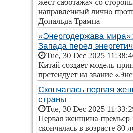
жест саботажа» со стороны
направленный лично проти
Дональда Трампа
«Энергодержава мира»: 
Запада перед энергети
Tue, 30 Dec 2025 11:38:
Китай создает модель при
претендует на звание «Эн
Скончалась первая жен
страны
Tue, 30 Dec 2025 11:33:
Первая женщина-премьер-
скончалась в возрасте 80 л