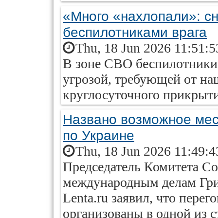
«Много «нахлопали»: с
беспилотниками врага
Thu, 18 Jun 2026 11:51:
В зоне СВО беспилотники 
угрозой, требующей от на
круглосуточного прикрыт
Названо возможное мес
по Украине
Thu, 18 Jun 2026 11:49:
Председатель Комитета Со
международным делам Гри
Lenta.ru заявил, что пере
организованы в одной из с