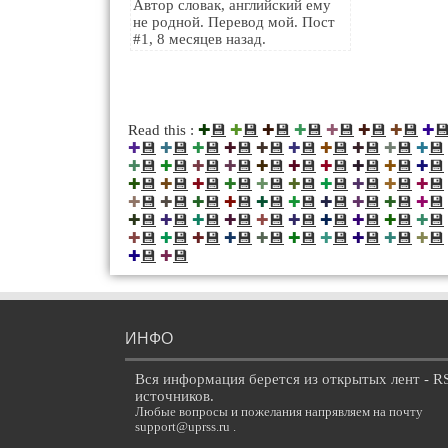
Автор словак, английский ему
не родной. Перевод мой. Пост
#1, 8 месяцев назад.
💾
💾
💾
💾
💾
💾
💾

Read this :
✚
✚
✚
✚
✚
✚
✚
✚
💾
💾
💾
💾
💾
💾
💾
💾
💾
💾
✚
✚
✚
✚
✚
✚
✚
✚
✚
✚
💾
💾
💾
💾
💾
💾
💾
💾
💾
💾
✚
✚
✚
✚
✚
✚
✚
✚
✚
✚
💾
💾
💾
💾
💾
💾
💾
💾
💾
💾
✚
✚
✚
✚
✚
✚
✚
✚
✚
✚
💾
💾
💾
💾
💾
💾
💾
💾
💾
💾
✚
✚
✚
✚
✚
✚
✚
✚
✚
✚
💾
💾
💾
💾
💾
💾
💾
💾
💾
💾
✚
✚
✚
✚
✚
✚
✚
✚
✚
✚
💾
💾
💾
💾
💾
💾
💾
💾
💾
💾
✚
✚
✚
✚
✚
✚
✚
✚
✚
✚
💾
💾
✚
✚
ИНФО
Вся информация берется из открытых лент - R
источников.
Любые вопросы и пожелания напрявляем на почту
support@uprss.ru .