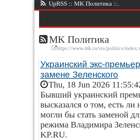
UpRSS :: MK Политика ::.
MK Политика
https://www.mk.ru/rss/politics/index.
Украинский экс-премье
замене Зеленского
Thu, 18 Jun 2026 11:55:
Бывший украинский премь
высказался о том, есть ли
могли бы стать заменой дл
режима Владимира Зеленск
KP.RU.