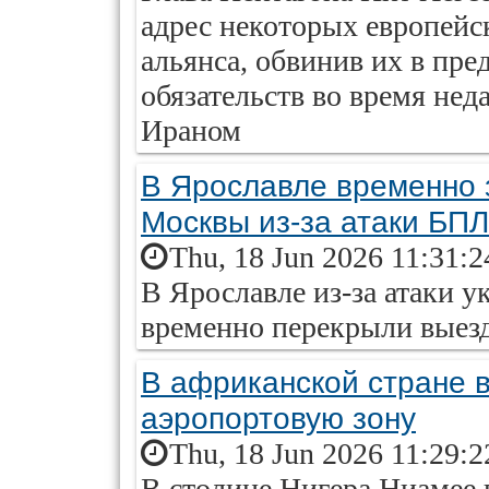
адрес некоторых европейс
альянса, обвинив их в пре
обязательств во время не
Ираном
В Ярославле временно 
Москвы из-за атаки БП
Thu, 18 Jun 2026 11:31:
В Ярославле из-за атаки 
временно перекрыли выезд
В африканской стране 
аэропортовую зону
Thu, 18 Jun 2026 11:29:
В столице Нигера Ниамее