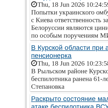
Thu, 18 Jun 2026 10:24:
Попытки украинского омб
с Киева ответственность за
Белоруссии являются цин
по особым поручениям 
В Курской области при 
пенсионерка
Thu, 18 Jun 2026 10:23:
В Рыльском районе Курской
беспилотника ранена 61-л
Степановка
Раскрыто состояние ма
атаке беспилотника ВС