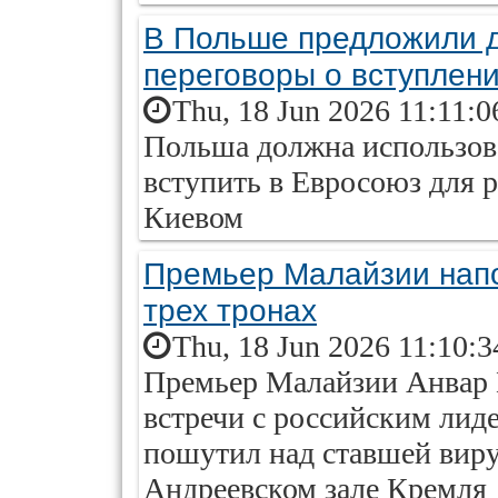
В Польше предложили д
переговоры о вступлен
Thu, 18 Jun 2026 11:11:0
Польша должна использов
вступить в Евросоюз для 
Киевом
Премьер Малайзии напо
трех тронах
Thu, 18 Jun 2026 11:10:
Премьер Малайзии Анвар И
встречи с российским ли
пошутил над ставшей виру
Андреевском зале Кремля