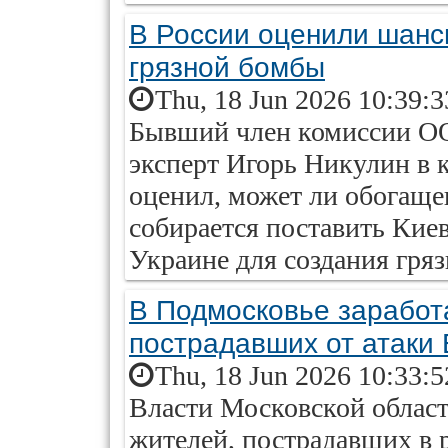
В России оценили шанс
грязной бомбы
Thu, 18 Jun 2026 10:39:
Бывший член комиссии О
эксперт Игорь Никулин в
оценил, может ли обогащ
собирается поставить Кие
Украине для создания гря
В Подмосковье заработ
пострадавших от атаки
Thu, 18 Jun 2026 10:33:
Власти Московской облас
жителей, пострадавших в р