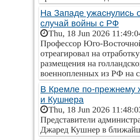
На Западе ужаснулись 
случай войны с РФ
Thu, 18 Jun 2026 11:49:
Профессор Юго-Восточной
отреагировал на отработк
размещения на голландско
военнопленных из РФ на 
В Кремле по-прежнему 
и Кушнера
Thu, 18 Jun 2026 11:48:
Представители админист
Джаред Кушнер в ближайш