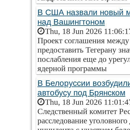
В США назвали новый 
над Вашингтоном
Thu, 18 Jun 2026 11:06:
Проект соглашения межд
предоставить Тегерану зн
послабления еще до урег
ядерной программы
В Белоруссии возбудили
автобусу под Брянском
Thu, 18 Jun 2026 11:01:
Следственный комитет Рес
расследование уголовного 
инцидента с участием бел