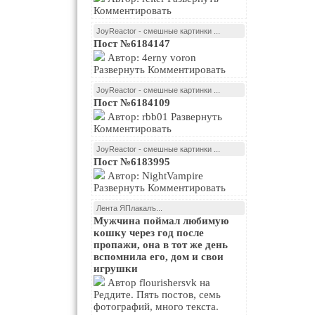
Комментировать
JoyReactor - смешные картинки ...
Пост №6184147
Автор: 4erny voron
Развернуть Комментировать
JoyReactor - смешные картинки ...
Пост №6184109
Автор: rbb01 Развернуть
Комментировать
JoyReactor - смешные картинки ...
Пост №6183995
Автор: NightVampire
Развернуть Комментировать
Лента ЯПлакалъ...
Мужчина поймал любимую
кошку через год после
пропажи, она в тот же день
вспомнила его, дом и свои
игрушки
Автор flourishersvk на
Реддите. Пять постов, семь
фотографий, много текста.