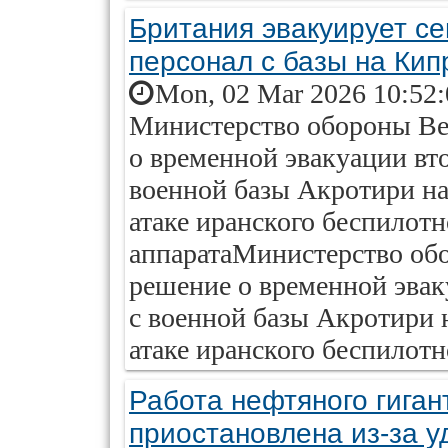
Британия эвакуирует с
персонал с базы на Кип
Mon, 02 Mar 2026 10:52
Министерство обороны Ве
о временной эвакуации вт
военной базы Акротири на
атаке иранского беспилотн
аппаратаМинистерство об
решение о временной эвак
с военной базы Акротири н
атаке иранского беспилотн
Работа нефтяного гиг
приостановлена из-за 