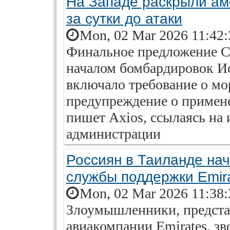
На Западе раскрыли ам
за сутки до атаки
Mon, 02 Mar 2026 11:42:
Финальное предложение С
началом бомбардировок И
включало требование о мо
предупреждение о примене
пишет Axios, ссылаясь на
администрации
Россиян в Таиланде на
службы поддержки Emir
Mon, 02 Mar 2026 11:38:
Злоумышленники, предст
авиакомпании Emirates, зв