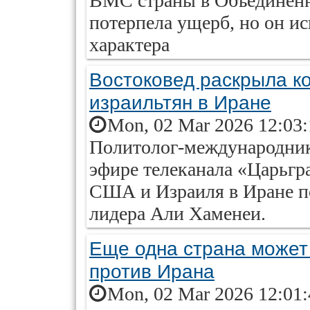
ВМС страны в Объединен
потерпела ущерб, но он и
характера
Востоковед раскрыла к
израильтян в Иране
Mon, 02 Mar 2026 12:03
Политолог-международник
эфире телеканала «Царьгра
США и Израиля в Иране п
лидера Али Хаменеи.
Еще одна страна может
против Ирана
Mon, 02 Mar 2026 12:01