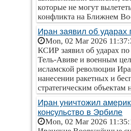
которые не могут вылететь
конфликта на Ближнем Во
Иран заявил об ударах 
Mon, 02 Mar 2026 11:37:
КСИР заявил об ударах по
Тель-Авиве и военным це
исламской революции Ира
нанесении ракетных и бес
стратегическим объектам 
Иран уничтожил америк
консульство в Эрбиле
Mon, 02 Mar 2026 11:35:
Иранские Вооружённые си