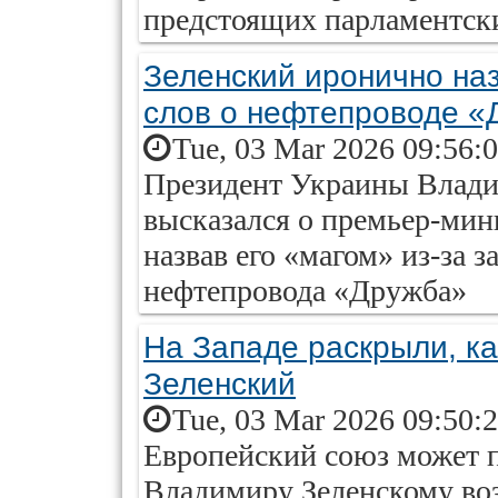
предстоящих парламентск
Зеленский иронично наз
слов о нефтепроводе «
Tue, 03 Mar 2026 09:56:
Президент Украины Влади
высказался о премьер-мин
назвав его «магом» из-за 
нефтепровода «Дружба»
На Западе раскрыли, ка
Зеленский
Tue, 03 Mar 2026 09:50:
Европейский союз может п
Владимиру Зеленскому воз