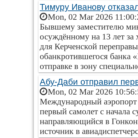
Тимуру Иванову отказа
Mon, 02 Mar 2026 11:00:
Бывшему заместителю мин
осуждённому на 13 лет за
для Керченской переправы
обанкротившегося банка «
отправке в зону специаль
Абу-Даби отправил перв
Mon, 02 Mar 2026 10:56
Международный аэропорт 
первый самолет с начала с
направляющийся в Гонкон
источник в авиадиспетчерс