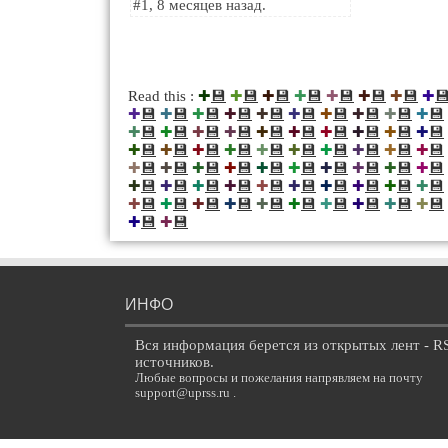
#1, 8 месяцев назад.
💾
💾
💾
💾
💾
💾
💾

Read this :
✚
✚
✚
✚
✚
✚
✚
✚
💾
💾
💾
💾
💾
💾
💾
💾
💾
💾
✚
✚
✚
✚
✚
✚
✚
✚
✚
✚
💾
💾
💾
💾
💾
💾
💾
💾
💾
💾
✚
✚
✚
✚
✚
✚
✚
✚
✚
✚
💾
💾
💾
💾
💾
💾
💾
💾
💾
💾
✚
✚
✚
✚
✚
✚
✚
✚
✚
✚
💾
💾
💾
💾
💾
💾
💾
💾
💾
💾
✚
✚
✚
✚
✚
✚
✚
✚
✚
✚
💾
💾
💾
💾
💾
💾
💾
💾
💾
💾
✚
✚
✚
✚
✚
✚
✚
✚
✚
✚
💾
💾
💾
💾
💾
💾
💾
💾
💾
💾
✚
✚
✚
✚
✚
✚
✚
✚
✚
✚
💾
💾
✚
✚
ИНФО
Вся информация берется из открытых лент - R
источников.
Любые вопросы и пожелания напрявляем на почту
support@uprss.ru .