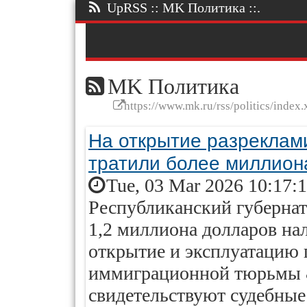
UpRSS :: MK Политика ::.
MK Политика
https://www.mk.ru/rss/politics/index.
На открытие разрекла
тратили более миллион
Tue, 03 Mar 2026 10:17:
Республиканский губерна
1,2 миллиона долларов на
открытие и эксплуатацию 
иммиграционной тюрьмы 
свидетельствуют судебные