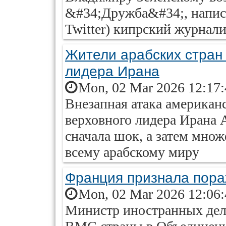
&#34;Дружба&#34;, напис
Twitter) кипрский журнал
Жители арабских стран
лидера Ирана
Mon, 02 Mar 2026 12:17
Внезапная атака американ
верховного лидера Ирана 
сначала шок, а затем множ
всему арабскому миру
Франция признала пор
Mon, 02 Mar 2026 12:06
Министр иностранных дел 