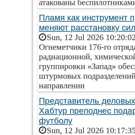
атакованы беспилотникам
Пламя как инструмент 
меняют расстановку сил
Sun, 12 Jul 2026 10:20:0
Огнеметчики 176-го отряд
радиационной, химическо
группировки «Запад» обе
штурмовых подразделений
направлении
Представитель деловых
Хабтур преподнес подар
футболу
Sun, 12 Jul 2026 10:17:3