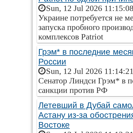
Sun, 12 Jul 2026 11:15:0
Украине потребуется не ме
запуска пробного производ
комплексов Patriot
Грэм* в последние меся
России
Sun, 12 Jul 2026 11:14:2
Сенатор Линдси Грэм* в п
санкции против РФ
Летевший в Дубай самол
Астану из-за обострени
Востоке