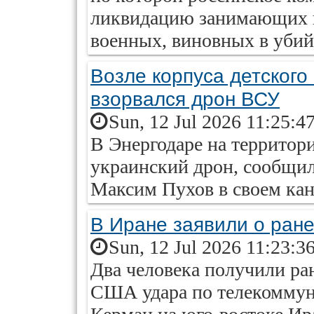
ликвидацию занимающих 
военных, виновных в уби
Возле корпуса детского
взорвался дрон ВСУ
Sun, 12 Jul 2026 11:25:4
В Энергодаре на территор
украинский дрон, сообщил
Максим Пухов в своем кан
В Иране заявили о ран
Sun, 12 Jul 2026 11:23:3
Два человека получили ран
США удара по телекомму