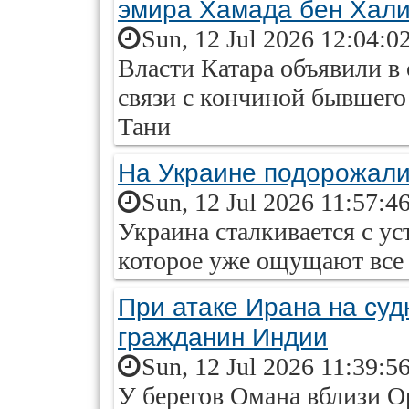
эмира Хамада бен Хал
Sun, 12 Jul 2026 12:04:0
Власти Катара объявили в
связи с кончиной бывшег
Тани
На Украине подорожали
Sun, 12 Jul 2026 11:57:4
Украина сталкивается с у
которое уже ощущают все
При атаке Ирана на суд
гражданин Индии
Sun, 12 Jul 2026 11:39:5
У берегов Омана вблизи О