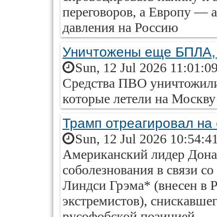
переговоров, а Европу — 
давления на Россию
Уничтожены еще БПЛА,
Sun, 12 Jul 2026 11:01:0
Средства ПВО уничтожили
которые летели на Москву
Трамп отреагировал на 
Sun, 12 Jul 2026 10:54:4
Американский лидер Дона
соболезнования в связи с
Линдси Грэма* (внесен в 
экстремистов), снискавше
русофобской позицией