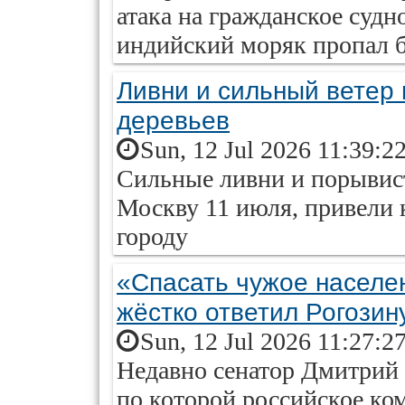
атака на гражданское судно
индийский моряк пропал б
Ливни и сильный ветер 
деревьев
Sun, 12 Jul 2026 11:39:2
Сильные ливни и порывис
Москву 11 июля, привели 
городу
«Спасать чужое населе
жёстко ответил Рогозин
Sun, 12 Jul 2026 11:27:2
Недавно сенатор Дмитрий 
по которой российское ко