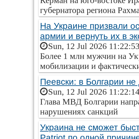
Керман на юго‑востоке Ир
губернатора региона Рахм
На Украине призвали ос
армии и вернуть их в э
Sun, 12 Jul 2026 11:22:5
Более 1 млн мужчин на Ук
мобилизации и фактически
Пеевски: в Болгарии не
Sun, 12 Jul 2026 11:22:1
Глава МВД Болгарии нап
нарушениях санкций
Украина не сможет быст
Patriot по одной причин