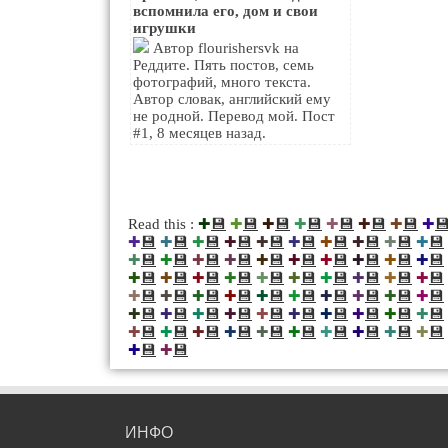
вспомнила его, дом и свои
игрушки
Автор flourishersvk на
Реддите. Пять постов, семь
фотографий, много текста.
Автор словак, английский ему
не родной. Перевод мой. Пост
#1, 8 месяцев назад.
💾
💾
💾
💾
💾
💾
💾

Read this :
✚
✚
✚
✚
✚
✚
✚
✚
💾
💾
💾
💾
💾
💾
💾
💾
💾
💾
✚
✚
✚
✚
✚
✚
✚
✚
✚
✚
💾
💾
💾
💾
💾
💾
💾
💾
💾
💾
✚
✚
✚
✚
✚
✚
✚
✚
✚
✚
💾
💾
💾
💾
💾
💾
💾
💾
💾
💾
✚
✚
✚
✚
✚
✚
✚
✚
✚
✚
💾
💾
💾
💾
💾
💾
💾
💾
💾
💾
✚
✚
✚
✚
✚
✚
✚
✚
✚
✚
💾
💾
💾
💾
💾
💾
💾
💾
💾
💾
✚
✚
✚
✚
✚
✚
✚
✚
✚
✚
💾
💾
💾
💾
💾
💾
💾
💾
💾
💾
✚
✚
✚
✚
✚
✚
✚
✚
✚
✚
💾
💾
✚
✚
ИНФО