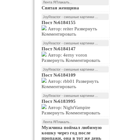
Лента ЯПлакалъ...
Святая женщина
JoyReactor - смешные картинки ...
Пост №6184155
Автор: reiter Развернуть
Комментировать
JoyReactor - смешные картинки ...
Пост №6184147
Автор: 4erny voron
Развернуть Комментировать
JoyReactor - смешные картинки ...
Пост №6184109
Автор: rbb01 Развернуть
Комментировать
JoyReactor - смешные картинки ...
Пост №6183995
Автор: NightVampire
Развернуть Комментировать
Лента ЯПлакалъ...
Мужчина поймал любимую
кошку через год после
пропажи, она в тот же день