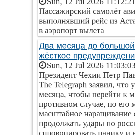
Sun, 12 Jul 2026 11:12:2
Пассажирский самолёт ави
выполнявший рейс из Аст
в аэропорт вылета
Два месяца до большой
жёсткое предупрежден
Sun, 12 Jul 2026 11:03:0
Президент Чехии Петр Пав
The Telegraph заявил, что 
месяца, чтобы перейти к 
противном случае, по его
масштабное наращивание с
продолжать удары по росс
спровоцировать панику и 