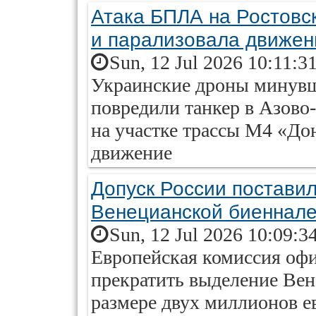
Атака БПЛА на Ростовс
и парализовала движен
Sun, 12 Jul 2026 10:11:3
Украинские дроны минувше
повредили танкер в Азово
на участке трассы М4 «До
движение
Допуск России постави
Венецианской биеннал
Sun, 12 Jul 2026 10:09:3
Европейская комиссия оф
прекратить выделение Вен
размере двух миллионов е