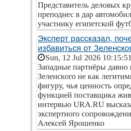
Представитель деловых к
преподнес в дар автомоби
участнику египетской фут
Эксперт рассказал, поч
избавиться от Зеленско
Sun, 12 Jul 2026 10:15:5
Западные партнёры давно
Зеленского не как легитим
фигуру, чья ценность опр
функцией поставщика живо
интервью URA.RU высказа
экспертного сопровождени
Алексей Ярошенко