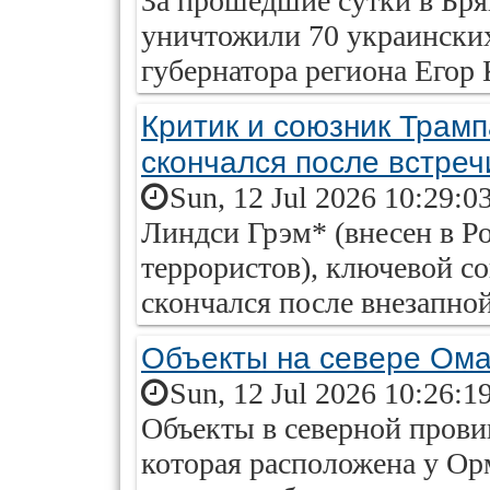
За прошедшие сутки в Бря
уничтожили 70 украински
губернатора региона Егор
Критик и союзник Трамп
скончался после встреч
Sun, 12 Jul 2026 10:29:0
Линдси Грэм* (внесен в Ро
террористов), ключевой с
скончался после внезапной
Объекты на севере Ома
Sun, 12 Jul 2026 10:26:1
Объекты в северной пров
которая расположена у Ор