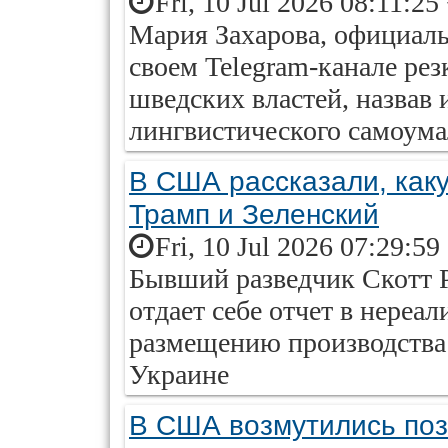
Fri, 10 Jul 2026 08:11:25
Мария Захарова, официал
своем Telegram-канале ре
шведских властей, назвав
лингвистического самоум
В США рассказали, ка
Трамп и Зеленский
Fri, 10 Jul 2026 07:29:59
Бывший разведчик Скотт Р
отдает себе отчет в нере
размещению производства р
Украине
В США возмутились поз