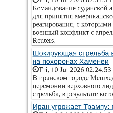
Командование суданской а
для принятия американско
реагирования, с которыми
военный конфликт с апрел
Reuters.
Шокирующая стрельба в
на похоронах Хаменеи
Fri, 10 Jul 2026 02:24:53
В иранском городе Мешхед
церемонии верховного ли
стрельба, в результате кот
Иран угрожает Трампу: 