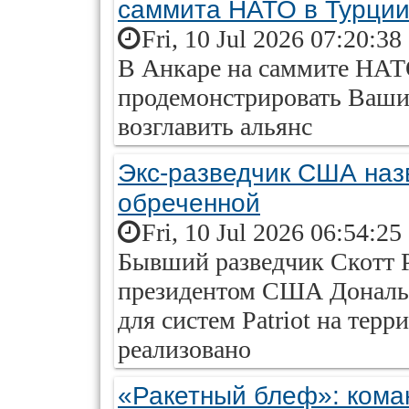
саммита НАТО в Турци
Fri, 10 Jul 2026 07:20:38
В Анкаре на саммите НАТ
продемонстрировать Ваши
возглавить альянс
Экс-разведчик США назв
обреченной
Fri, 10 Jul 2026 06:54:25
Бывший разведчик Скотт Р
президентом США Дональд
для систем Patriot на тер
реализовано
«Ракетный блеф»: ком