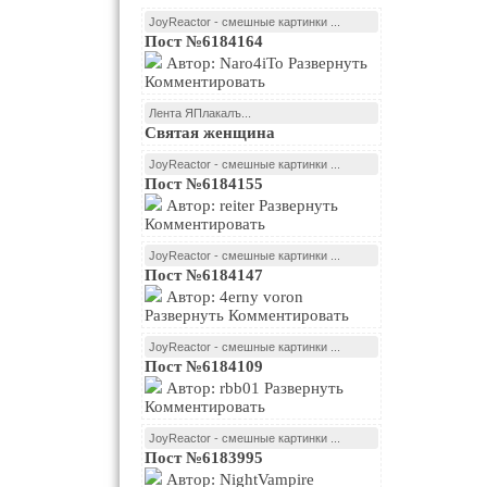
JoyReactor - смешные картинки ...
Пост №6184164
Автор: Naro4iTo Развернуть
Комментировать
Лента ЯПлакалъ...
Святая женщина
JoyReactor - смешные картинки ...
Пост №6184155
Автор: reiter Развернуть
Комментировать
JoyReactor - смешные картинки ...
Пост №6184147
Автор: 4erny voron
Развернуть Комментировать
JoyReactor - смешные картинки ...
Пост №6184109
Автор: rbb01 Развернуть
Комментировать
JoyReactor - смешные картинки ...
Пост №6183995
Автор: NightVampire