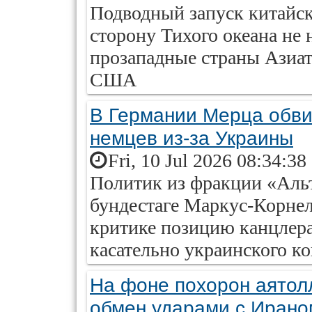
Подводный запуск китайск
сторону Тихого океана не
прозападные страны Азиат
США
В Германии Мерца обви
немцев из-за Украины
Fri, 10 Jul 2026 08:34:38
Политик из фракции «Альт
бундестаге Маркус-Корнел
критике позицию канцлер
касательно украинского к
На фоне похорон аято
обмен ударами с Ирано