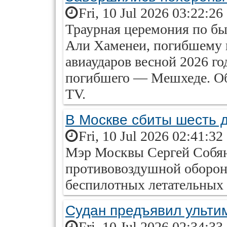
Fri, 10 Jul 2026 03:22:26
Траурная церемония по б
Али Хаменеи, погибшему 
авиаударов весной 2026 го
погибшего — Мешхеде. Об 
TV.
В Москве сбиты шесть 
Fri, 10 Jul 2026 02:41:32
Мэр Москвы Сергей Собян
противовоздушной оборон
беспилотных летательных 
Судан предъявил ульти
Fri, 10 Jul 2026 02:34:33