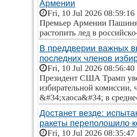
Армении
Fri, 10 Jul 2026 08:59:16
Премьер Армении Пашинян
растопить лед в российск
В преддверии важных в
последних членов изби
Fri, 10 Jul 2026 08:56:40
Президент США Трамп уво
избирательной комиссии, 
&#34;хаоса&#34; в средне
Достанет везде: испыта
ракеты переполошило к
Fri, 10 Jul 2026 08:35:47