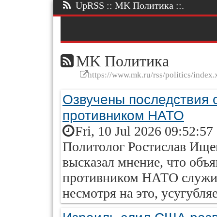
UpRSS :: MK Политика ::.
MK Политика
https://www.mk.ru/rss/politics/index.
Озвучены последствия 
противником НАТО
Fri, 10 Jul 2026 09:52:57
Политолог Ростислав Ище
высказал мнение, что объ
противником НАТО служит
несмотря на это, усугубл