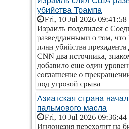
Израиль слил США разв
убийства Трампа
Fri, 10 Jul 2026 09:41:58
Израиль поделился с Сое
разведданными о том, что
план убийства президента
CNN два источника, знако
добавило еще один уровен
соглашение о прекращении
под угрозой срыва
Азиатская страна начал
пальмового масла
Fri, 10 Jul 2026 09:36:44
Индонезия переходит на б