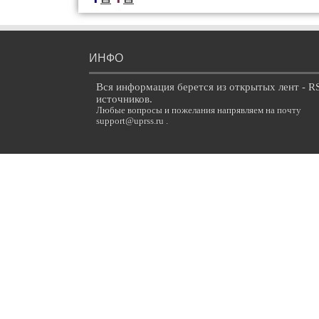
ИНФО
Вся информация берется из открытых лент - R
источников.
Любые вопросы и пожелания напрявляем на почту
support@uprss.ru .