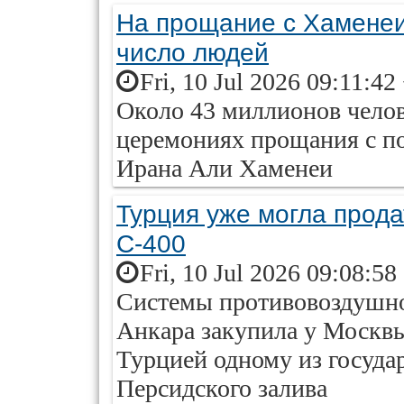
На прощание с Хаменеи
число людей
Fri, 10 Jul 2026 09:11:42
Около 43 миллионов челов
церемониях прощания с п
Ирана Али Хаменеи
Турция уже могла прод
С-400
Fri, 10 Jul 2026 09:08:58
Системы противовоздушно
Анкара закупила у Москв
Турцией одному из госуда
Персидского залива