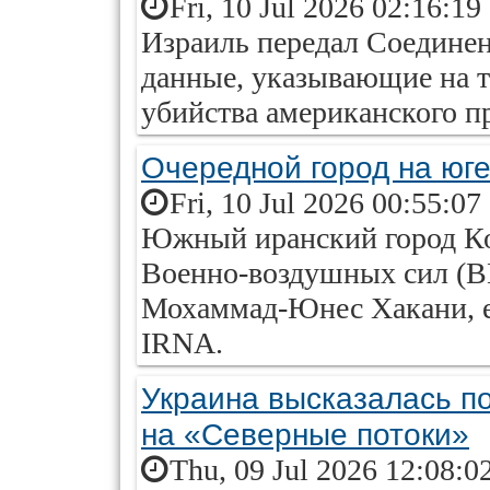
Fri, 10 Jul 2026 02:16:19
Израиль передал Соедине
данные, указывающие на т
убийства американского п
Очередной город на юг
Fri, 10 Jul 2026 00:55:07
Южный иранский город Ко
Военно-воздушных сил (В
Мохаммад-Юнес Хакани, ег
IRNA.
Украина высказалась по
на «Северные потоки»
Thu, 09 Jul 2026 12:08:0