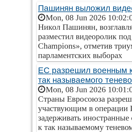
Пашинян выложил видео
Mon, 08 Jun 2026 10:02:
Никол Пашинян, возглавл
разместил видеоролик под
Champions», отметив триу
парламентских выборах
ЕС разрешил военным к
так называемого тенев
Mon, 08 Jun 2026 10:01:
Страны Евросоюза разреш
участвующим в операции I
задерживать иностранные 
к так называемому тенево