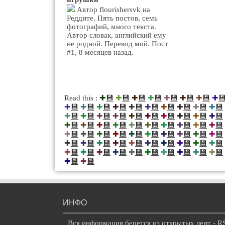
Автор flourishersvk на
Реддите. Пять постов, семь
фотографий, много текста.
Автор словак, английский ему
не родной. Перевод мой. Пост
#1, 8 месяцев назад.
💾
💾
💾
💾
💾
💾
💾

Read this :
✚
✚
✚
✚
✚
✚
✚
✚
💾
💾
💾
💾
💾
💾
💾
💾
💾
💾
✚
✚
✚
✚
✚
✚
✚
✚
✚
✚
💾
💾
💾
💾
💾
💾
💾
💾
💾
💾
✚
✚
✚
✚
✚
✚
✚
✚
✚
✚
💾
💾
💾
💾
💾
💾
💾
💾
💾
💾
✚
✚
✚
✚
✚
✚
✚
✚
✚
✚
💾
💾
💾
💾
💾
💾
💾
💾
💾
💾
✚
✚
✚
✚
✚
✚
✚
✚
✚
✚
💾
💾
💾
💾
💾
💾
💾
💾
💾
💾
✚
✚
✚
✚
✚
✚
✚
✚
✚
✚
💾
💾
💾
💾
💾
💾
💾
💾
💾
💾
✚
✚
✚
✚
✚
✚
✚
✚
✚
✚
💾
💾
✚
✚
ИНФО
Вся информация берется из открытых лент - R