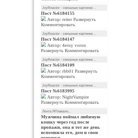
JoyReactor - смешные картинки ...
Пост №6184155
Автор: reiter Развернуть
Комментировать
JoyReactor - смешные картинки ...
Пост №6184147
Автор: 4erny voron
Развернуть Комментировать
JoyReactor - смешные картинки ...
Пост №6184109
Автор: rbb01 Развернуть
Комментировать
JoyReactor - смешные картинки ...
Пост №6183995
Автор: NightVampire
Развернуть Комментировать
Лента ЯПлакалъ...
Мужчина поймал любимую
кошку через год после
пропажи, она в тот же день
вспомнила его, дом и свои
игрушки