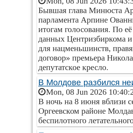
Mon, 08 Jun 2026 10:43:
Бывшая глава Минюста Ар
парламента Арпине Ованни
итогам голосования. По е
данных Центризбиркома и
для нацменьшинств, прав
договор» премьера Никол
депутатское кресло.
В Молдове разбился не
Mon, 08 Jun 2026 10:40:
В ночь на 8 июня вблизи с
Оргеевском районе Молда
беспилотного летательного