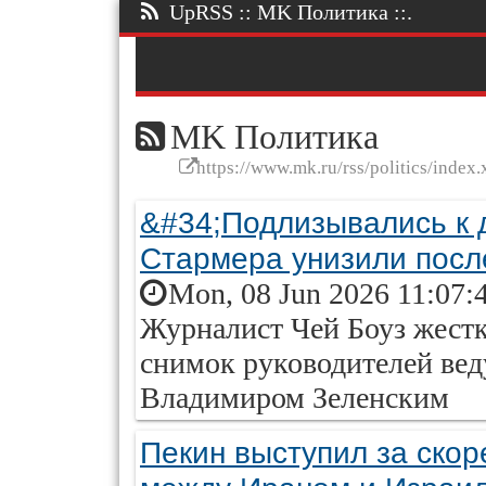
UpRSS :: MK Политика ::.
MK Политика
https://www.mk.ru/rss/politics/index.
&#34;Подлизывались к 
Стармера унизили посл
Mon, 08 Jun 2026 11:07:
Журналист Чей Боуз жестк
снимок руководителей вед
Владимиром Зеленским
Пекин выступил за ско