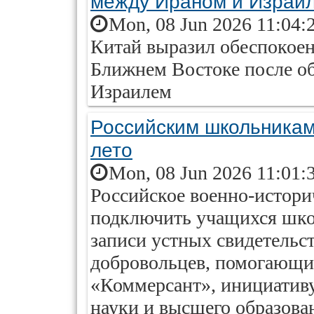
между Ираном и Израи
Mon, 08 Jun 2026 11:04:
Китай выразил обеспокоен
Ближнем Востоке после о
Израилем
Российским школьникам
лето
Mon, 08 Jun 2026 11:01:
Российское военно-истор
подключить учащихся шко
записи устных свидетельс
добровольцев, помогающи
«Коммерсант», инициатив
науки и высшего образова