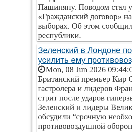
Пашиняну. Поводом стал 
«Гражданский договор» н
выборах. Об этом сообщил
республики.
Зеленский в Лондоне по
усилить ему противово
Mon, 08 Jun 2026 09:44:
Британский премьер Кир 
гастролера и лидеров Фра
стрит после ударов гипер
Зеленский и лидеры Вели
обсудили “срочную необх
противовоздушной оборон