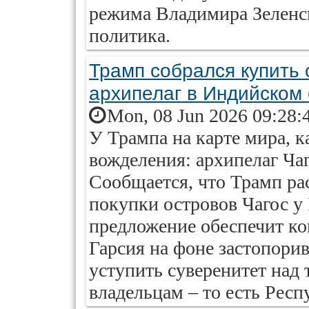
режима Владимира Зеленск
политика.
Трамп собрался купить 
архипелаг в Индийском
Mon, 08 Jun 2026 09:28:
У Трампа на карте мира, к
вожделения: архипелаг Ча
Сообщается, что Трамп ра
покупки островов Чагос у
предложение обеспечит ко
Гарсия на фоне застопори
уступить суверенитет над
владельцам – то есть Рес