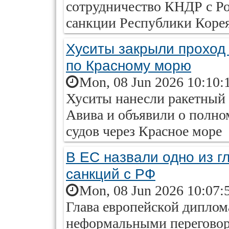
сотрудничество КНДР с Ро
санкции Республики Коре
Хуситы закрыли проход
по Красному морю
Mon, 08 Jun 2026 10:10:
Хуситы нанесли ракетный 
Авива и объявили о полно
судов через Красное море
В ЕС назвали одно из г
санкций с РФ
Mon, 08 Jun 2026 10:07:
Глава европейской диплом
неформальными переговор