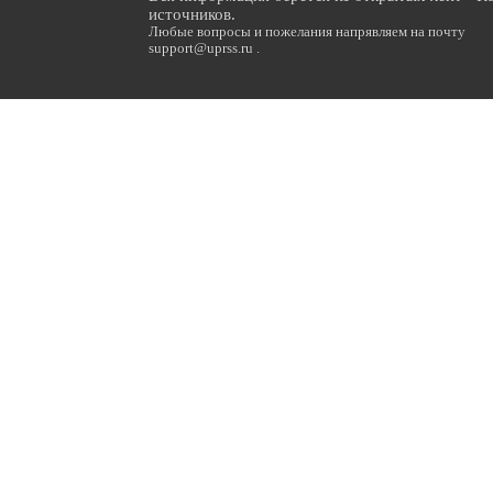
источников.
Любые вопросы и пожелания напрявляем на почту
support@uprss.ru .