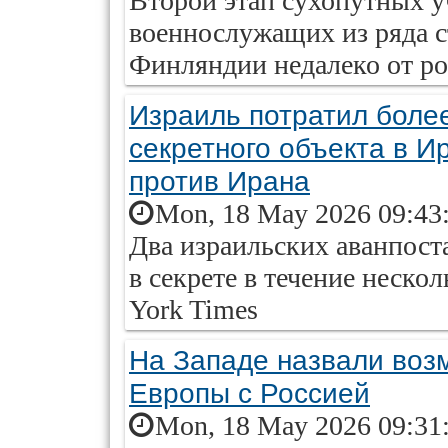
Второй этап сухопутных у
военнослужащих из ряда с
Финляндии недалеко от ро
Израиль потратил более
секретного объекта в И
против Ирана
Mon, 18 May 2026 09:43
Два израильских аванпост
в секрете в течение неско
York Times
На Западе назвали воз
Европы с Россией
Mon, 18 May 2026 09:31