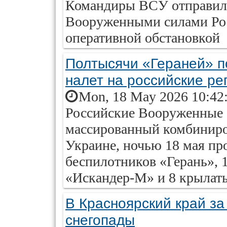
Командиры ВСУ отправили
Вооруженными силами Рос
оперативной обстановкой
Полтысячи «Гераней» по
налет на российские ре
Mon, 18 May 2026 10:42
Российские Вооруженные 
массированный комбиниро
Украине, ночью 18 мая пр
беспилотников «Герань», 
«Искандер-М» и 8 крылат
В Красноярский край за
снегопады