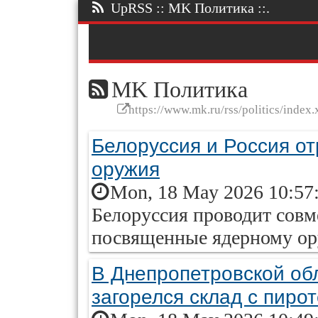
UpRSS :: MK Политика ::.
MK Политика
https://www.mk.ru/rss/politics/index.
Белоруссия и Россия от
оружия
Mon, 18 May 2026 10:57
Белоруссия проводит совм
посвященные ядерному о
В Днепропетровской об
загорелся склад с пиро