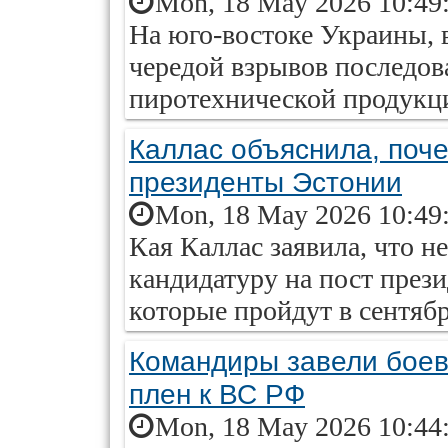
Mon, 18 May 2026 10:49
На юго-востоке Украины, 
чередой взрывов последова
пиротехнической продукц
Каллас объяснила, поче
президенты Эстонии
Mon, 18 May 2026 10:49
Кая Каллас заявила, что н
кандидатуру на пост през
которые пройдут в сентябр
Командиры завели боев
плен к ВС РФ
Mon, 18 May 2026 10:44