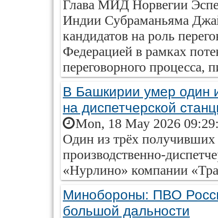
Глава МИД Норвегии Эспе
Индии Субраманьяма Джай
кандидатов на роль перег
Федерацией в рамках поте
переговорного процесса, п
В Башкирии умер один 
на диспетчерской станц
Mon, 18 May 2026 09:29
Один из трёх получивших 
производственно-диспетч
«Нурлино» компании «Тра
Минобороны: ПВО Росси
большой дальности