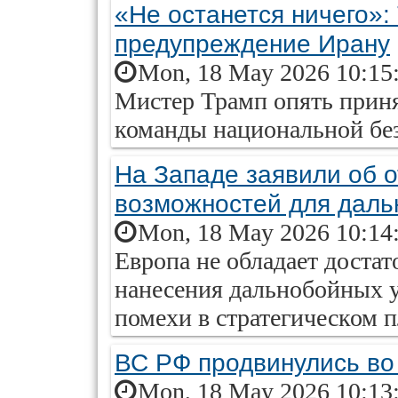
«Не останется ничего»:
предупреждение Ирану
Mon, 18 May 2026 10:15
Мистер Трамп опять приня
команды национальной б
На Западе заявили об о
возможностей для даль
Mon, 18 May 2026 10:14
Европа не обладает доста
нанесения дальнобойных уд
помехи в стратегическом п
ВС РФ продвинулись во
Mon, 18 May 2026 10:13