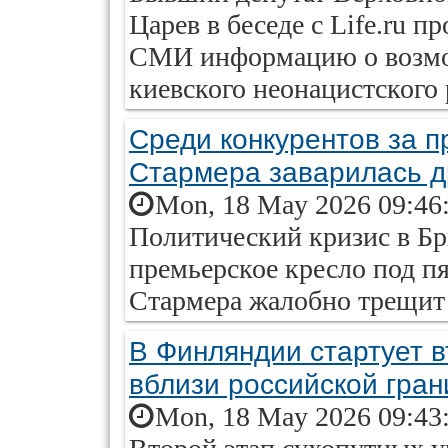
Царев в беседе с Life.ru 
СМИ информацию о возмож
киевского неонацистского
Среди конкурентов за п
Стармера заварилась д
Mon, 18 May 2026 09:46
Политический кризис в Бри
премьерское кресло под пя
Стармера жалобно трещит
В Финляндии стартует 
вблизи российской гра
Mon, 18 May 2026 09:43