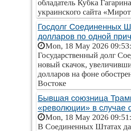
обладатель Кубка Гагарина
украинского сайта «Миро
Госдолг Соединенных Ш
долларов по одной при
Mon, 18 May 2026 09:53
Государственный долг Со
новый скачок, увеличивш
долларов на фоне обостре
Востоке
Бывшая союзница Трам
«революции» в случае 
Mon, 18 May 2026 09:51
В Соединенных Штатах да