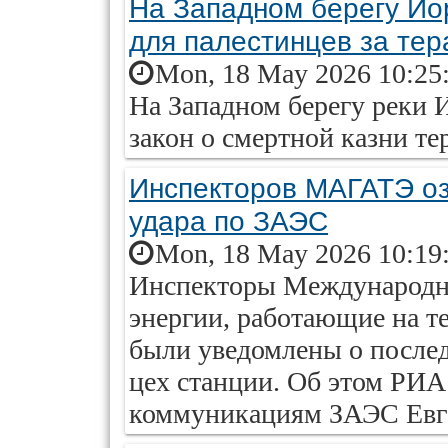
На Западном берегу Ио
для палестинцев за тер
Mon, 18 May 2026 10:25
На Западном берегу реки 
закон о смертной казни те
Инспекторов МАГАТЭ оз
удара по ЗАЭС
Mon, 18 May 2026 10:19
Инспекторы Международно
энергии, работающие на 
были уведомлены о послед
цех станции. Об этом РИА
коммуникациям ЗАЭС Евг