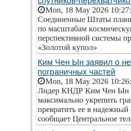
спутников-перехватчико
Mon, 18 May 2026 10:27
Соединенные Штаты плани
по масштабам космическу
перспективной системы п
«Золотой купол»
Ким Чен Ын заявил о н
пограничных частей
Mon, 18 May 2026 10:26
Лидер КНДР Ким Чен Ын з
максимально укрепить гр
превратить ее в надежный
сообщает Центральное тел